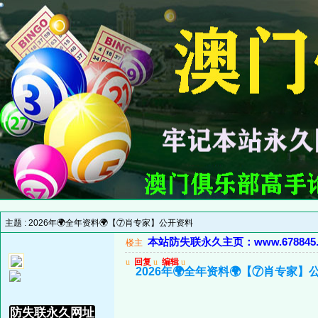
主题 :
2026年🌍全年资料🌍【⑦肖专家】公开资料
本站防失联永久主页：www.678845.
楼主
u
回复
u
编辑
u
2026年🌍全年资料🌍【⑦肖专家】
防失联永久网址