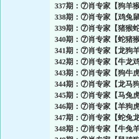
337期：⑦肖专家【狗羊
338期：⑦肖专家【鸡兔
339期：⑦肖专家【猪猴
340期：⑦肖专家【蛇猪
341期：⑦肖专家【龙狗
342期：⑦肖专家【牛龙
343期：⑦肖专家【狗牛
344期：⑦肖专家【龙马
345期：⑦肖专家【马兔
346期：⑦肖专家【羊狗
347期：⑦肖专家【蛇兔
348期：⑦肖专家【牛兔