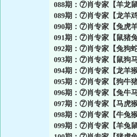
088期：⑦肖专家【羊龙
089期：⑦肖专家【龙羊
090期：⑦肖专家【兔虎
091期：⑦肖专家【鼠猪
092期：⑦肖专家【兔狗
093期：⑦肖专家【鼠狗
094期：⑦肖专家【龙羊
095期：⑦肖专家【狗牛
096期：⑦肖专家【兔牛
097期：⑦肖专家【马虎
098期：⑦肖专家【牛兔
099期：⑦肖专家【羊兔
100期：⑦肖专家【猪虎