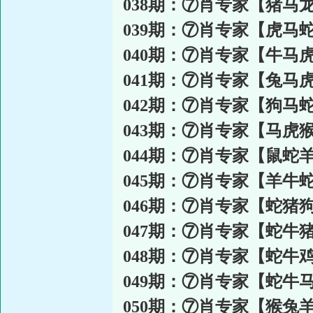
038期：⑦肖专家【猪马
039期：⑦肖专家【虎马
040期：⑦肖专家【牛马
041期：⑦肖专家【兔马
042期：⑦肖专家【狗马
043期：⑦肖专家【马虎
044期：⑦肖专家【鼠蛇
045期：⑦肖专家【羊牛
046期：⑦肖专家【蛇猪
047期：⑦肖专家【蛇牛
048期：⑦肖专家【蛇牛
049期：⑦肖专家【蛇牛
050期：⑦肖专家【猴兔