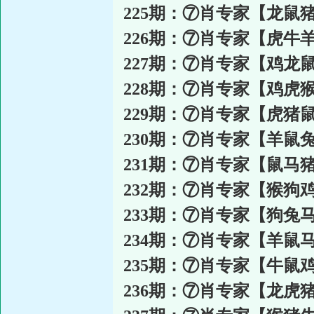
225期：⑦肖专家【龙鼠
226期：⑦肖专家【虎牛
227期：⑦肖专家【鸡龙
228期：⑦肖专家【鸡虎
229期：⑦肖专家【虎猪
230期：⑦肖专家【羊鼠
231期：⑦肖专家【鼠马
232期：⑦肖专家【猴狗
233期：⑦肖专家【狗兔
234期：⑦肖专家【羊鼠
235期：⑦肖专家【牛鼠
236期：⑦肖专家【龙虎