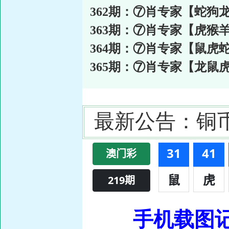
362期：⑦肖专家【蛇狗
363期：⑦肖专家【虎猴
364期：⑦肖专家【鼠虎
365期：⑦肖专家【龙鼠
最新公告
：铜
手机载图