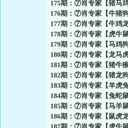
175期：⑦肖专家【猪马
176期：⑦肖专家【牛猪
177期：⑦肖专家【牛鸡
178期：⑦肖专家【虎牛
179期：⑦肖专家【马鸡
180期：⑦肖专家【龙马
181期：⑦肖专家【猪牛
182期：⑦肖专家【猪龙
183期：⑦肖专家【羊虎
184期：⑦肖专家【兔蛇
185期：⑦肖专家【马羊
186期：⑦肖专家【鼠虎
187期：⑦肖专家【虎牛