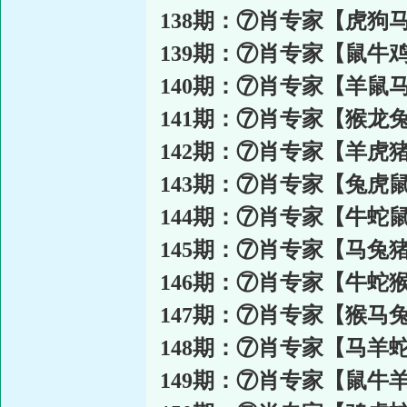
138期：⑦肖专家【虎狗
139期：⑦肖专家【鼠牛
140期：⑦肖专家【羊鼠
141期：⑦肖专家【猴龙
142期：⑦肖专家【羊虎
143期：⑦肖专家【兔虎
144期：⑦肖专家【牛蛇
145期：⑦肖专家【马兔
146期：⑦肖专家【牛蛇
147期：⑦肖专家【猴马
148期：⑦肖专家【马羊
149期：⑦肖专家【鼠牛