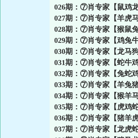
026期：⑦肖专家【鼠鸡
027期：⑦肖专家【羊虎
028期：⑦肖专家【猴鼠
029期：⑦肖专家【鸡兔
030期：⑦肖专家【龙马
031期：⑦肖专家【蛇牛
032期：⑦肖专家【兔蛇
033期：⑦肖专家【羊兔
034期：⑦肖专家【猴羊
035期：⑦肖专家【虎鸡
036期：⑦肖专家【猪羊
037期：⑦肖专家【龙虎