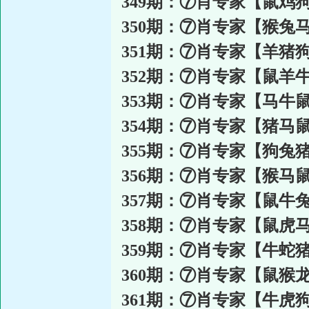
349期：⑦肖专家【鼠鸡
350期：⑦肖专家【猴兔
351期：⑦肖专家【羊猪
352期：⑦肖专家【鼠羊
353期：⑦肖专家【马牛
354期：⑦肖专家【猪马
355期：⑦肖专家【狗兔
356期：⑦肖专家【猴马
357期：⑦肖专家【鼠牛
358期：⑦肖专家【鼠虎
359期：⑦肖专家【牛蛇
360期：⑦肖专家【鼠猴
361期：⑦肖专家【牛虎