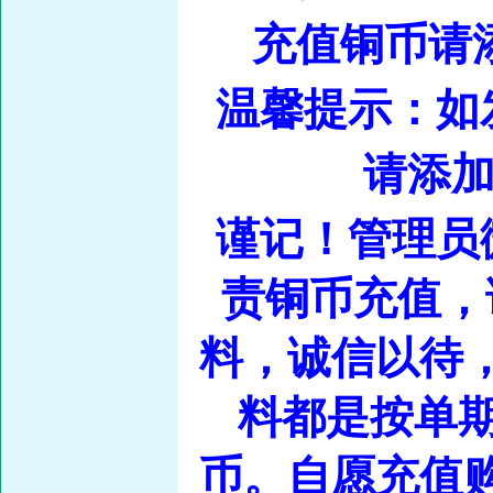
充值铜币请
温馨提示：如
请添加
谨记！管理员
责铜币充值，
料，诚信以待
料都是按单期
币。自愿充值