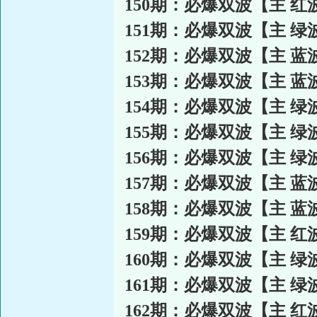
150期：必爆双波【主 红
151期：必爆双波【主 绿
152期：必爆双波【主 蓝
153期：必爆双波【主 蓝
154期：必爆双波【主 绿
155期：必爆双波【主 绿
156期：必爆双波【主 绿
157期：必爆双波【主 蓝
158期：必爆双波【主 蓝
159期：必爆双波【主 红
160期：必爆双波【主 绿
161期：必爆双波【主 绿
162期：必爆双波【主 红