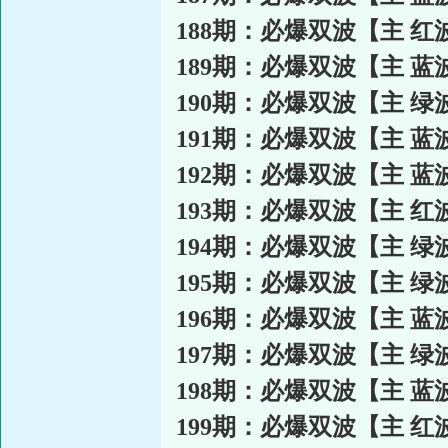
188期：必爆双波【主 红
189期：必爆双波【主 蓝
190期：必爆双波【主 绿
191期：必爆双波【主 蓝
192期：必爆双波【主 蓝
193期：必爆双波【主 红
194期：必爆双波【主 绿
195期：必爆双波【主 绿
196期：必爆双波【主 蓝
197期：必爆双波【主 绿
198期：必爆双波【主 蓝
199期：必爆双波【主 红