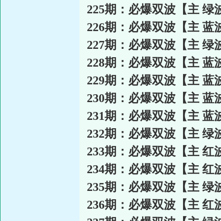
225期：必爆双波【主 绿
226期：必爆双波【主 蓝
227期：必爆双波【主 绿
228期：必爆双波【主 蓝
229期：必爆双波【主 蓝
230期：必爆双波【主 蓝
231期：必爆双波【主 蓝
232期：必爆双波【主 绿
233期：必爆双波【主 红
234期：必爆双波【主 红
235期：必爆双波【主 绿
236期：必爆双波【主 红