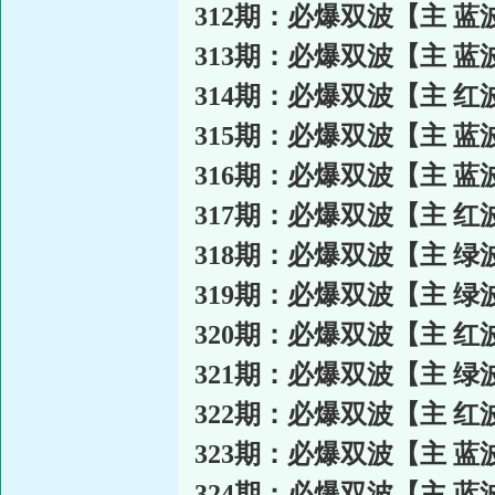
312期：必爆双波【主 蓝
313期：必爆双波【主 蓝
314期：必爆双波【主 红
315期：必爆双波【主 蓝
316期：必爆双波【主 蓝
317期：必爆双波【主 红
318期：必爆双波【主 绿
319期：必爆双波【主 绿
320期：必爆双波【主 红
321期：必爆双波【主 绿
322期：必爆双波【主 红
323期：必爆双波【主 蓝
324期：必爆双波【主 蓝