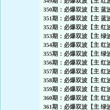
349期：必爆双波【主 红
350期：必爆双波【主 蓝
351期：必爆双波【主 蓝
352期：必爆双波【主 红
353期：必爆双波【主 绿
354期：必爆双波【主 红
355期：必爆双波【主 绿
356期：必爆双波【主 红
357期：必爆双波【主 红
358期：必爆双波【主 红
359期：必爆双波【主 红
360期：必爆双波【主 红
361期：必爆双波【主 绿