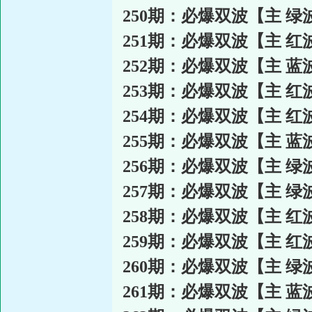
250期：必爆双波【主 绿
251期：必爆双波【主 红
252期：必爆双波【主 蓝
253期：必爆双波【主 红
254期：必爆双波【主 红
255期：必爆双波【主 蓝
256期：必爆双波【主 绿
257期：必爆双波【主 绿
258期：必爆双波【主 红
259期：必爆双波【主 红
260期：必爆双波【主 绿
261期：必爆双波【主 蓝