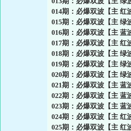
013期：必爆双波【主 绿
014期：必爆双波【主 红
015期：必爆双波【主 绿
016期：必爆双波【主 蓝
017期：必爆双波【主 红
018期：必爆双波【主 绿
019期：必爆双波【主 绿
020期：必爆双波【主 绿
021期：必爆双波【主 蓝
022期：必爆双波【主 蓝
023期：必爆双波【主 蓝
024期：必爆双波【主 红
025期：必爆双波【主 红