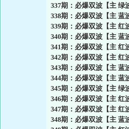
337期：必爆双波【主 绿
338期：必爆双波【主 蓝
339期：必爆双波【主 红
340期：必爆双波【主 蓝
341期：必爆双波【主 红
342期：必爆双波【主 红
343期：必爆双波【主 蓝
344期：必爆双波【主 蓝
345期：必爆双波【主 绿
346期：必爆双波【主 红
347期：必爆双波【主 红
348期：必爆双波【主 蓝