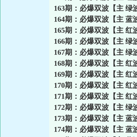
163期：必爆双波【主 绿
164期：必爆双波【主 蓝
165期：必爆双波【主 红
166期：必爆双波【主 绿
167期：必爆双波【主 绿
168期：必爆双波【主 红
169期：必爆双波【主 红
170期：必爆双波【主 红
171期：必爆双波【主 红
172期：必爆双波【主 绿
173期：必爆双波【主 蓝
174期：必爆双波【主 蓝