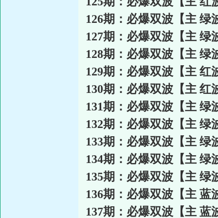
125期：必爆双波【主 红
126期：必爆双波【主 绿
127期：必爆双波【主 绿
128期：必爆双波【主 绿
129期：必爆双波【主 红
130期：必爆双波【主 红
131期：必爆双波【主 绿
132期：必爆双波【主 绿
133期：必爆双波【主 绿
134期：必爆双波【主 绿
135期：必爆双波【主 绿
136期：必爆双波【主 蓝
137期：必爆双波【主 蓝